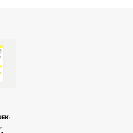
JEK­
,