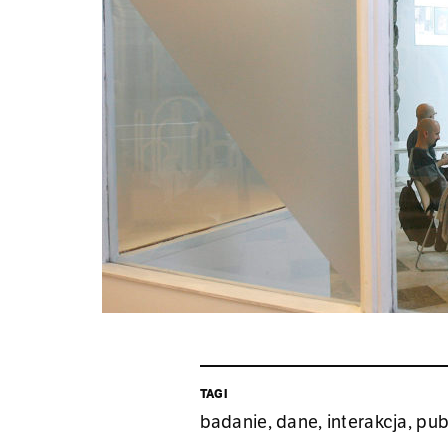
TAGI
badanie
,
dane
,
interakcja
,
pub