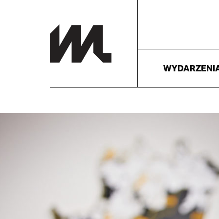
WYDARZENI